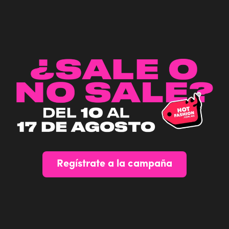
Regístrate a la campaña