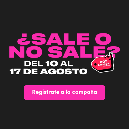
Regístrate a la campaña