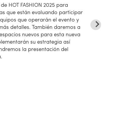
l de HOT FASHION 2025 para
as que están evaluando participar
equipos que operarán el evento y
más detalles. También daremos a
espacios nuevos para esta nueva
lementarán su estrategia así
dremos la presentación del
.