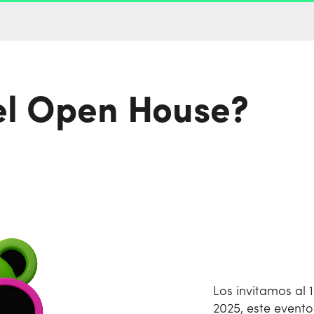
el Open House?
Los invitamos al
2025, este event