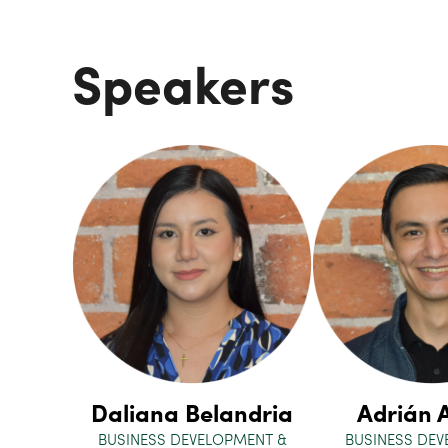
Speakers
Daliana Belandria
Adrián 
BUSINESS DEVELOPMENT &
BUSINESS DE