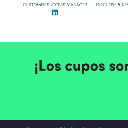
CUSTOMER SUCCESS MANAGER
EXECUTIVE & N
¡Los cupos so