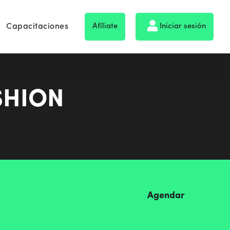
Capacitaciones
Afíliate
Iniciar sesión
SHION
Agendar