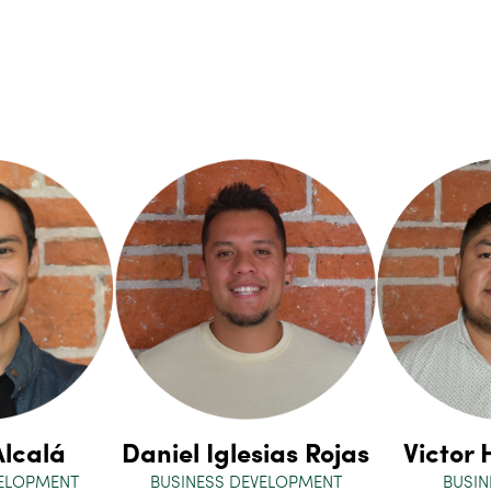
Alcalá
Daniel Iglesias Rojas
Victor
VELOPMENT
BUSINESS DEVELOPMENT
BUSIN