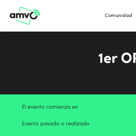
Comunidad
1er 
El evento comienza en
Evento pasado o realizado