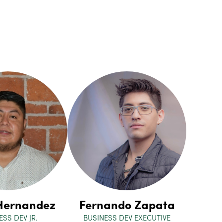
 Hernandez
Fernando Zapata
ESS DEV JR.
BUSINESS DEV EXECUTIVE