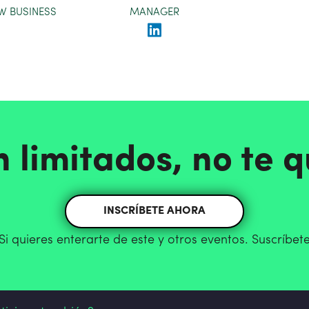
EW BUSINESS
MANAGER
n limitados, no te 
INSCRÍBETE AHORA
Si quieres enterarte de este y otros eventos. Suscríbet