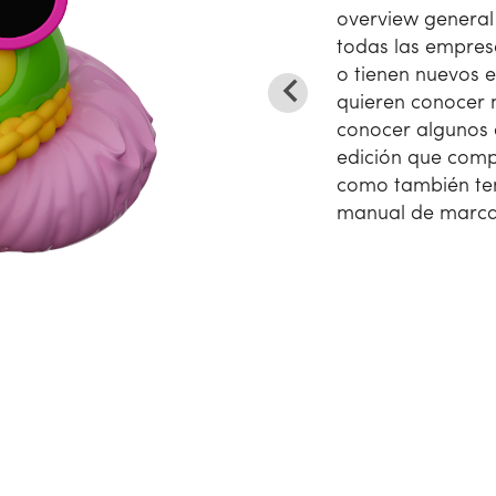
overview genera
todas las empres
o tienen nuevos 
quieren conocer 
conocer algunos 
edición que comp
como también ten
manual de marca