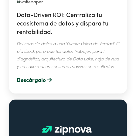
whitepaper
Data-Driven ROI: Centraliza tu
ecosistema de datos y dispara tu
rentabilidad.
Del caos de datos a una 'Fuente Única de Verdad'. El
playbook para que tus datos trabajen para ti:
diagnóstico, arquitectura de Data Lake, hoja de ruta
y un caso real en consumo masivo con resultados.
Descárgalo