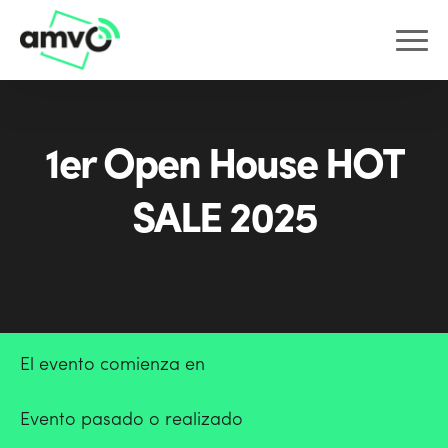
1er Open House HOT
SALE 2025
El evento comienza en
Evento pasado o realizado