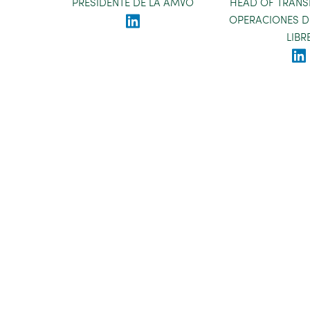
PRESIDENTE DE LA AMVO
HEAD OF TRAN
OPERACIONES 
LIBR