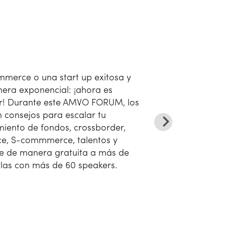
mmerce o una start up exitosa y
era exponencial: ¡ahora es
r! Durante este AMVO FORUM, los
 consejos para escalar tu
miento de fondos, crossborder,
, S-commmerce, talentos y
e de manera gratuita a más de
rlas con más de 60 speakers.