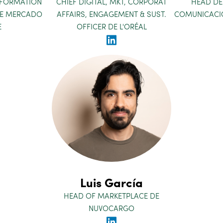
SFORMATION
CHIEF DIGITAL, MKT, CORPORAT
HEAD DE
DE MERCADO
AFFAIRS, ENGAGEMENT & SUST.
COMUNICACIÓ
E
OFFICER DE L'ORÉAL
Luis García
HEAD OF MARKETPLACE DE
NUVOCARGO