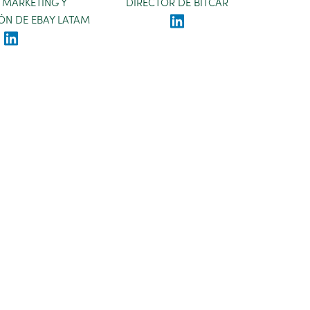
 MARKETING Y
DIRECTOR DE BITCAR
N DE EBAY LATAM