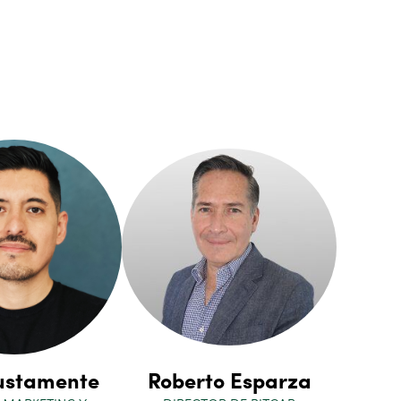
ustamente
Roberto Esparza