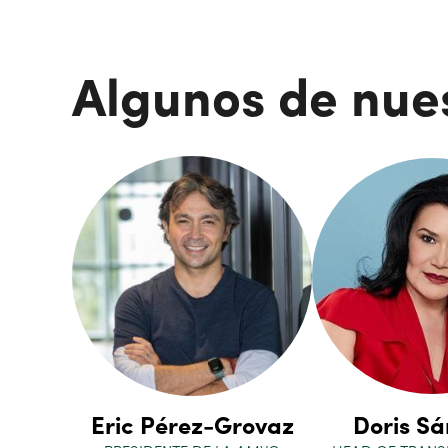
Algunos de nue
Eric Pérez-Grovaz
Doris S