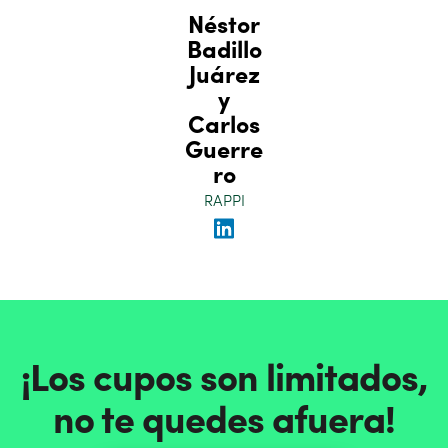
Néstor
Badillo
Juárez
y
Carlos
Guerre
ro
RAPPI
¡Los cupos son limitados,
no te quedes afuera!