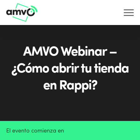
AMVO Webinar –
¿Cómo abrir tu tienda
en Rappi?
El evento comienza en