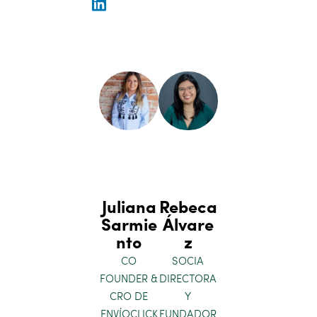
Juliana
Rebeca
Sarmie
Álvare
nto
z
CO
SOCIA
FOUNDER &
DIRECTORA
CRO DE
Y
ENVÍOCLICK
FUNDADOR