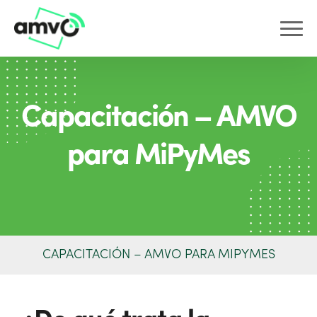
Capacitación – AMVO
para MiPyMes
CAPACITACIÓN – AMVO PARA MIPYMES