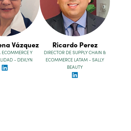
ena Vázquez
Ricardo Perez
A ECOMMERCE Y
DIRECTOR DE SUPPLY CHAIN &
IDAD - DEVLYN
ECOMMERCE LATAM - SALLY
BEAUTY