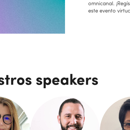
omnicanal. ¡Regí
este evento virtua
stros speakers