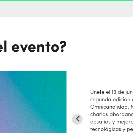
el evento?
Únete el 13 de jun
segunda edición
Omnicanalidad. M
charlas abordand
desafíos y mejore
tecnológicas y pe