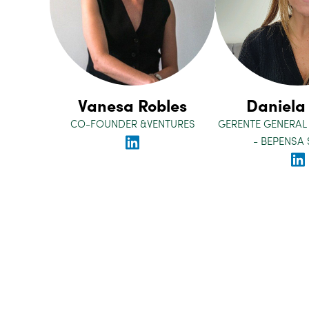
Vanesa Robles
Daniela
CO-FOUNDER &VENTURES
GERENTE GENERAL 
- BEPENSA 