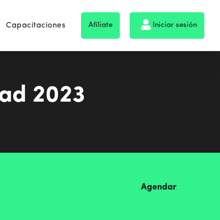
Capacitaciones
Afíliate
Iniciar sesión
ad 2023
Agendar