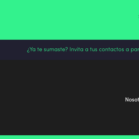
¿Ya te sumaste? Invita a tus contactos a pa
Noso