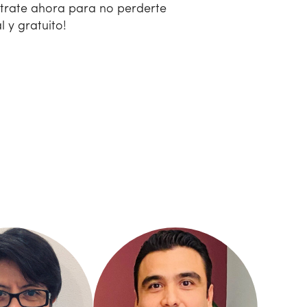
strate ahora para no perderte
l y gratuito!