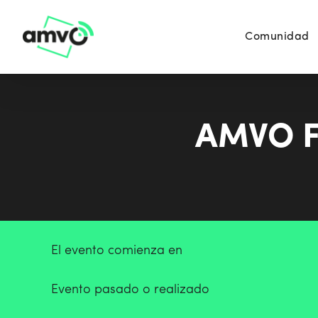
Comunidad
AMVO F
El evento comienza en
Evento pasado o realizado