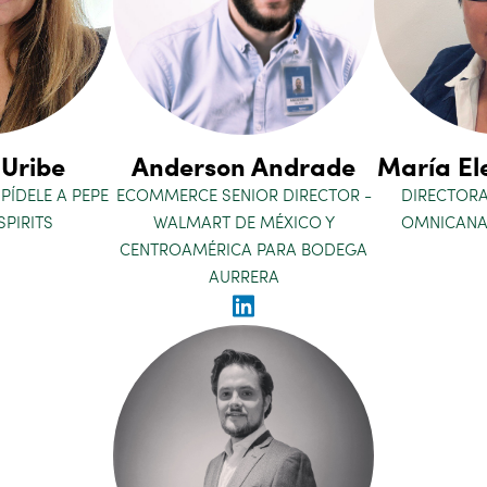
 Uribe
Anderson Andrade
María El
PÍDELE A PEPE
ECOMMERCE SENIOR DIRECTOR -
DIRECTOR
SPIRITS
WALMART DE MÉXICO Y
OMNICANAL
CENTROAMÉRICA PARA BODEGA
AURRERA