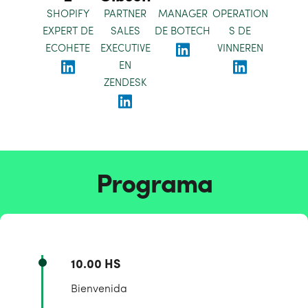
SHOPIFY
PARTNER
MANAGER
OPERATION
EXPERT DE
SALES
DE BOTECH
S DE
ECOHETE
EXECUTIVE
VINNEREN
EN
ZENDESK
Programa
10.00 HS
Bienvenida