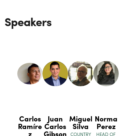
Speakers
Carlos
Juan
Miguel
Norma
Ramíre
Carlos
Silva
Perez
z
Gibson
COUNTRY
HEAD OF