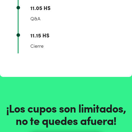
11.05 HS
Q&A
11.15 HS
Cierre
¡Los cupos son limitados,
no te quedes afuera!