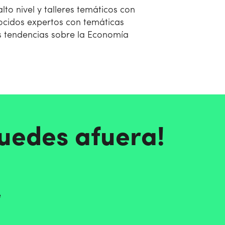
lto nivel y talleres temáticos con
cidos expertos con temáticas
as tendencias sobre la Economía
quedes afuera!
e