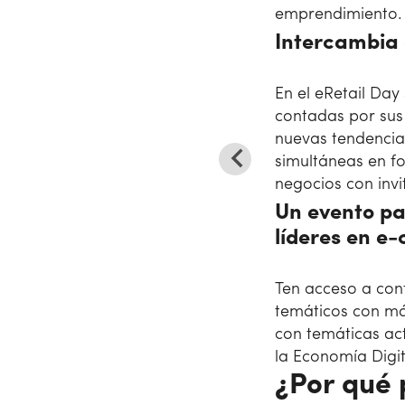
emprendimiento.
Intercambia 
En el eRetail Day
contadas por sus
nuevas tendencias
simultáneas en f
negocios con invi
Un evento pa
líderes en 
Ten acceso a conf
temáticos con má
con temáticas act
la Economía Digit
¿Por qué 