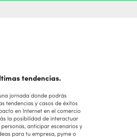
ltimas tendencias.
s una jornada donde podrás
as tendencias y casos de éxitos
pacto en Internet en el comercio
ás la posibilidad de interactuar
personas, anticipar escenarios y
deas para tu empresa, pyme o