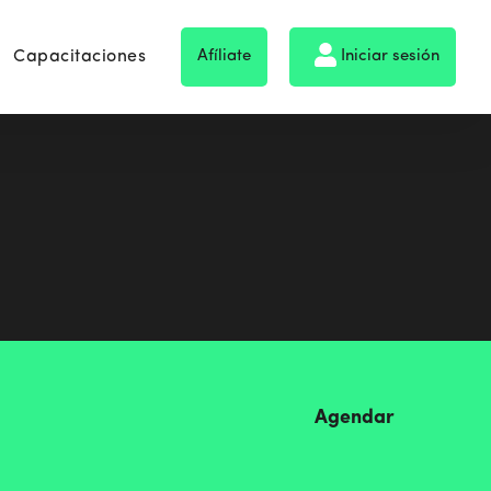
Capacitaciones
Afíliate
Iniciar sesión
Agendar