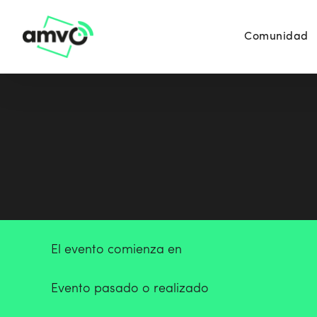
Comunidad
El evento comienza en
Evento pasado o realizado