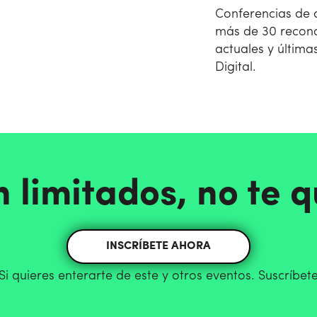
Conferencias de a
más de 30 recono
actuales y últim
Digital.
n limitados, no te 
INSCRÍBETE AHORA
Si quieres enterarte de este y otros eventos. Suscríbet