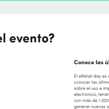
el evento?
Conoce las ú
El eRetail day e
conocer las últim
sobre el uso e im
electrónico, tendr
con más de 1.200 
generar nuevas i