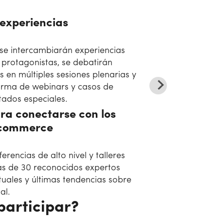
experiencias
 se intercambiarán experiencias
 protagonistas, se debatirán
 en múltiples sesiones plenarias y
orma de webinars y casos de
tados especiales.
ra conectarse con los
e-commerce
erencias de alto nivel y talleres
s de 30 reconocidos expertos
uales y últimas tendencias sobre
al.
participar?