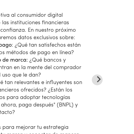
iva al consumidor digital
as instituciones financieras
confianza. En nuestro próximo
aremos datos exclusivos sobre:
 pago
: ¿Qué tan satisfechos están
 los métodos de pago en línea?
o de marca:
¿Qué bancos y
entran en la mente del comprador
el uso que le dan?
é tan relevantes e influyentes son
nancieros ofrecidos? ¿Están los
tos para adoptar tecnologías
ahora, paga después" (BNPL) y
tacto?
s para mejorar tu estrategia