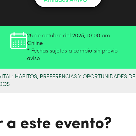
Afiliados AMVO
28 de octubre del 2025, 10:00 am
Online
* Fechas sujetas a cambio sin previo
aviso
ITAL: HÁBITOS, PREFERENCIAS Y OPORTUNIDADES DE
ADOS
r a este evento?