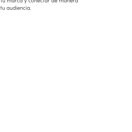
er tu marca y conectar de manera
 tu audiencia.