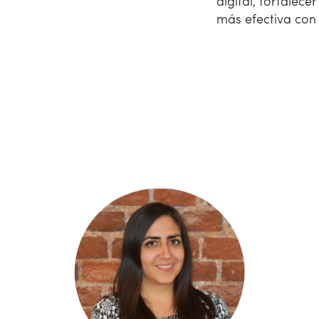
digital, fortalec
más efectiva con