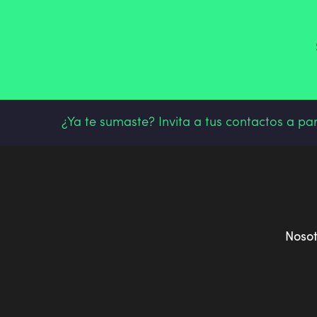
¿Ya te sumaste? Invita a tus contactos a pa
Noso