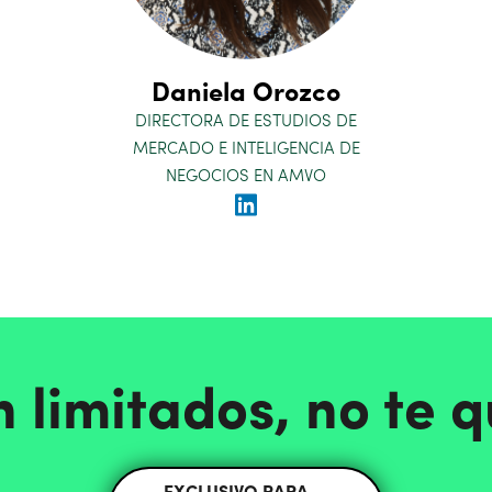
Daniela Orozco
DIRECTORA DE ESTUDIOS DE
MERCADO E INTELIGENCIA DE
NEGOCIOS EN AMVO
n limitados, no te 