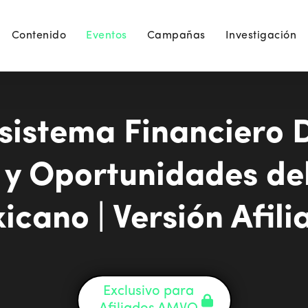
Contenido
Eventos
Campañas
Investigación
sistema Financiero D
 y Oportunidades d
icano | Versión Afili
Exclusivo para