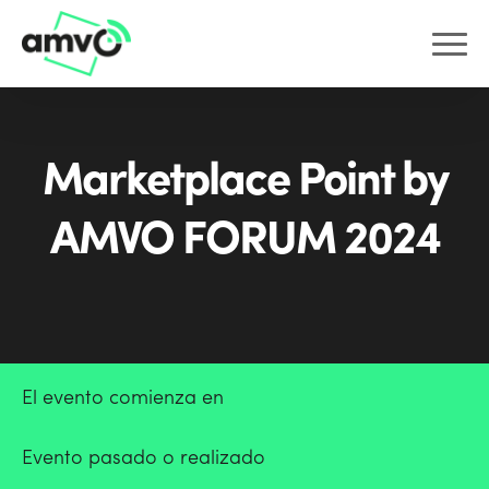
Marketplace Point by
AMVO FORUM 2024
El evento comienza en
Evento pasado o realizado