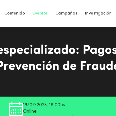
Contenido
Eventos
Campañas
Investigación
specializado: Pagos 
Prevención de Fraud
18/07/2023, 18:00hs
Online