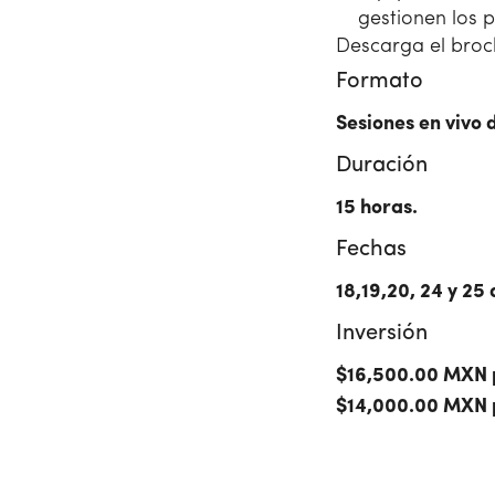
gestionen los p
Descarga el broc
Formato
Sesiones en vivo 
Duración
15 horas.
Fechas
18,19,20, 24 y 25 
Inversión
$16,500.00 MXN p
$14,000.00 MXN p