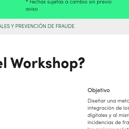
* Fechas sujetas a cambio sin previo
aviso
LES Y PREVENCIÓN DE FRAUDE
el Workshop?
Objetivo
Diseñar una meto
integración de l
digitales y al mi
incidencias de fra