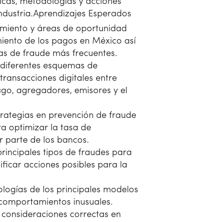
icas, metodologías y acciones
industria.Aprendizajes Esperados
cimiento y áreas de oportunidad
ento de los pagos en México así
s de fraude más frecuentes.
s diferentes esquemas de
transacciones digitales entre
go, agregadores, emisores y el
strategias en prevención de fraude
ra optimizar la tasa de
 parte de los bancos.
 principales tipos de fraudes para
ificar acciones posibles para la
logías de los principales modelos
comportamientos inusuales.
s consideraciones correctas en