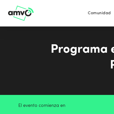
Comunidad
Programa e
El evento comienza en