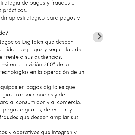
strategia de pagos y fraudes a
s prácticos.
admap estratégico para pagos y
ido?
Negocios Digitales que deseen
facilidad de pagos y seguridad de
frente a sus audiencias.
esiten una visión 360° de la
 tecnologías en la operación de un
quipos en pagos digitales que
tegias transaccionales y de
ara al consumidor y al comercio.
n pagos digitales, detección y
fraudes que deseen ampliar sus
cos y operativos que integren y