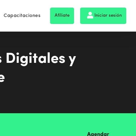
Capacitaciones
Afíliate
Iniciar sesión
Digitales y
e
Agendar