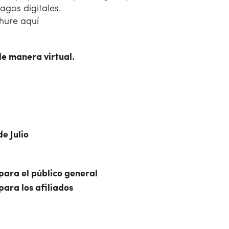
agos digitales.
hure aquí
de manera virtual.
de Julio
ara el público general
ara los afiliados