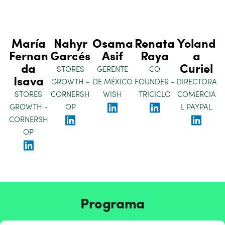
María
Nahyr
Osama
Renata
Yoland
Fernan
Garcés
Asif
Raya
a
da
Curiel
STORES
GERENTE
CO
Isava
GROWTH -
DE MÉXICO
FOUNDER -
DIRECTORA
STORES
CORNERSH
WISH
TRICICLO
COMERCIA
GROWTH -
OP
L PAYPAL
CORNERSH
OP
Programa