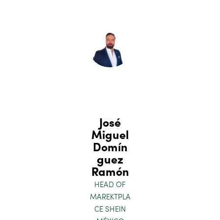
José
Miguel
Domín
guez
Ramón
HEAD OF
MAREKTPLA
CE SHEIN