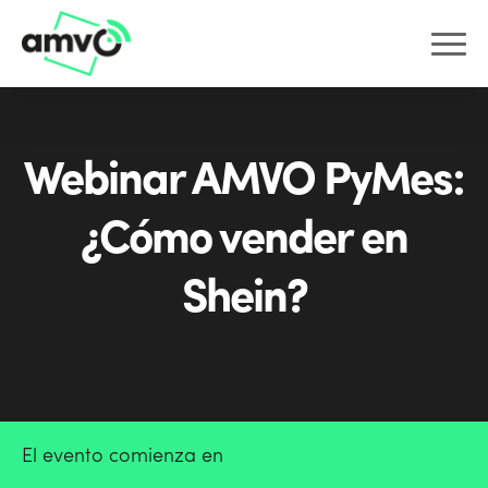
Webinar AMVO PyMes:
¿Cómo vender en
Shein?
El evento comienza en