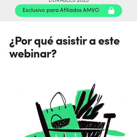
DURABLES 2025
Exclusivo para Afiliados AMVO
¿Por qué asistir a este
webinar?