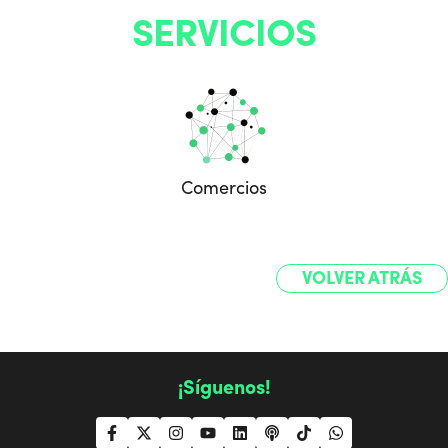
SERVICIOS
Comercios
VOLVER ATRÁS
¡Síguenos!