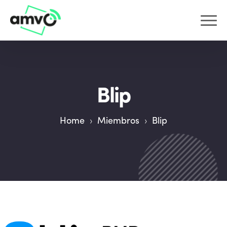
Blip
Home
›
Miembros
›
Blip