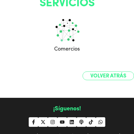
SERVICIOS
Comercios
VOLVER ATRÁS
¡Síguenos!