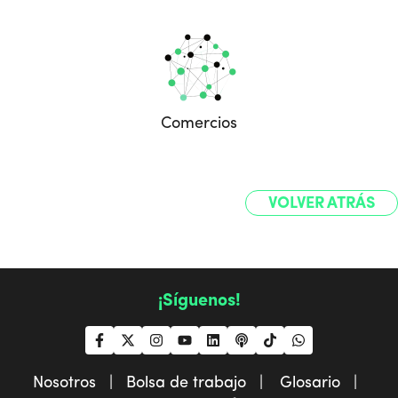
Comercios
VOLVER ATRÁS
¡Síguenos!
Nosotros |
Bolsa de trabajo |
Glosario |