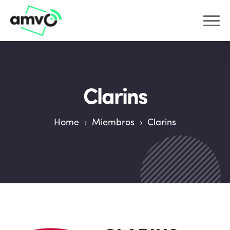
Clarins
Home
›
Miembros
›
Clarins