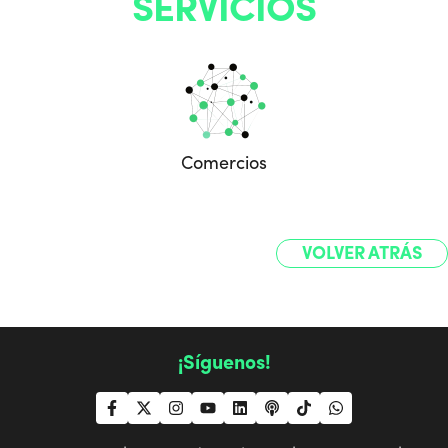
SERVICIOS
Comercios
VOLVER ATRÁS
¡Síguenos!