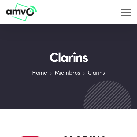
Clarins
Home
›
Miembros
›
Clarins