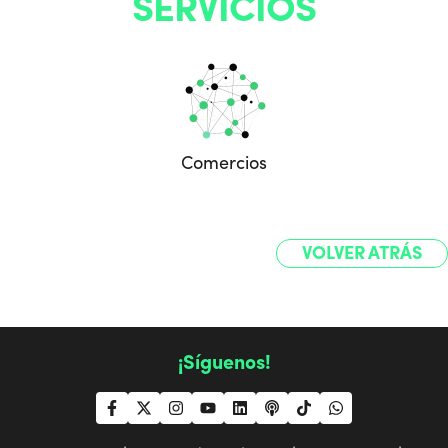
SERVICIOS
Comercios
VOLVER ATRÁS
¡Síguenos!