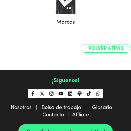
Marcas
VOLVER ATRÁS
¡Síguenos!
Nosotros |
Bolsa de trabajo |
Glosario |
Contacto
Afíliate
|