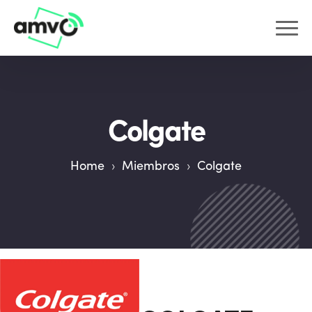
Colgate
Home
›
Miembros
›
Colgate