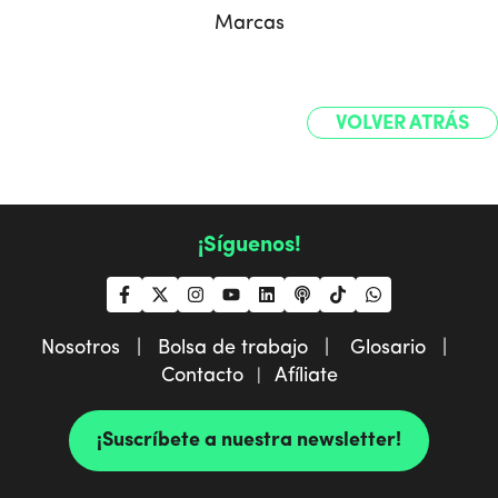
Marcas
VOLVER ATRÁS
¡Síguenos!
Nosotros |
Bolsa de trabajo |
Glosario |
Contacto
Afíliate
|
¡Suscríbete a nuestra newsletter!