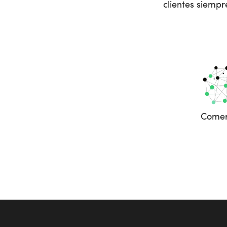
clientes siempr
Comer