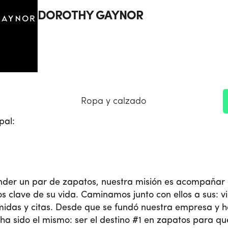
DOROTHY GAYNOR
Ropa y calzado
pal:
nder un par de zapatos, nuestra misión es acompañar 
 clave de su vida. Caminamos junto con ellos a sus: vi
midas y citas. Desde que se fundó nuestra empresa y h
o ha sido el mismo: ser el destino #1 en zapatos para q