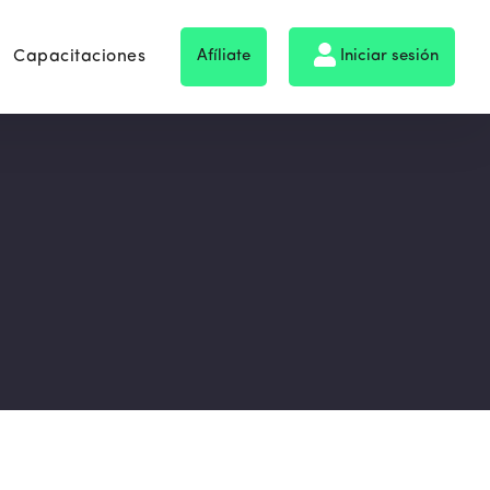
Capacitaciones
Afíliate
Iniciar sesión