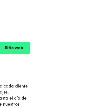
Sitio web
a cada cliente
ajes,
asta el día de
ue nuestros