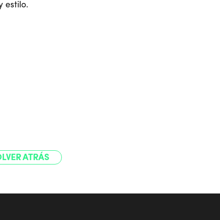
 estilo.
LVER ATRÁS