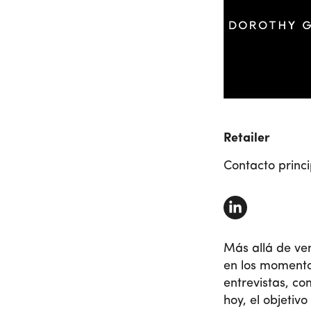
Retailer
Contacto princi
Más allá de ve
en los momentos
entrevistas, co
hoy, el objetiv