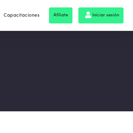
Capacitaciones
Afíliate
Iniciar sesión