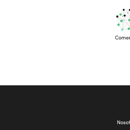
Comer
Noso