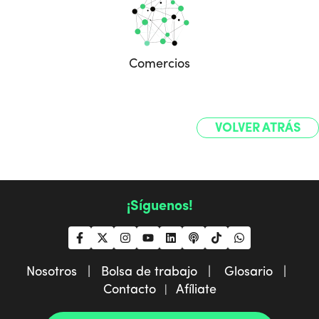
Comercios
VOLVER ATRÁS
¡Síguenos!
Nosotros |
Bolsa de trabajo |
Glosario |
Contacto
Afíliate
|