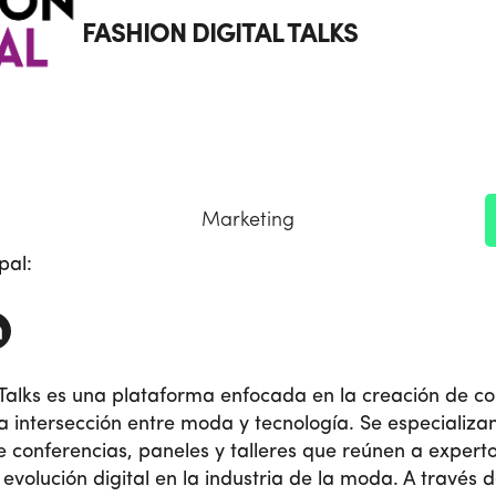
FASHION DIGITAL TALKS
Marketing
pal:
 Talks es una plataforma enfocada en la creación de co
a intersección entre moda y tecnología. Se especializan
 conferencias, paneles y talleres que reúnen a experto
 evolución digital en la industria de la moda. A través 