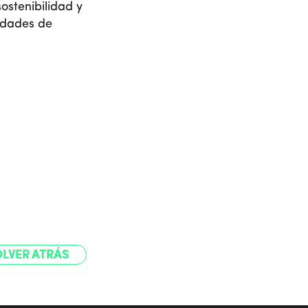
ostenibilidad y
idades de
.
LVER ATRÁS