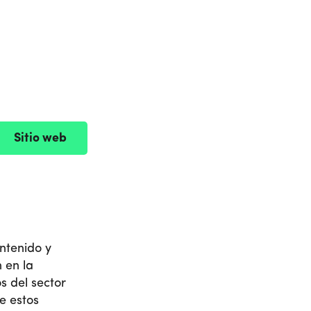
Sitio web
ntenido y
 en la
s del sector
de estos