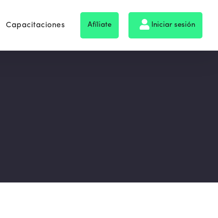
Capacitaciones
Afíliate
Iniciar sesión