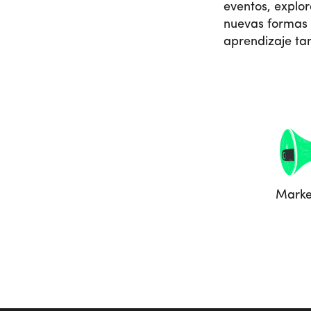
eventos, explo
nuevas formas 
aprendizaje ta
Marke