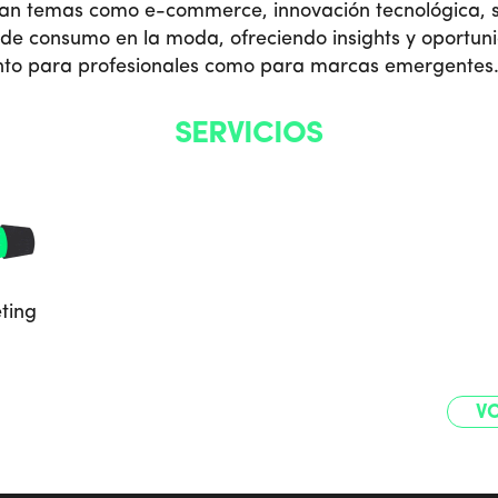
ran temas como e-commerce, innovación tecnológica, s
de consumo en la moda, ofreciendo insights y oportun
nto para profesionales como para marcas emergentes
SERVICIOS
ting
VO