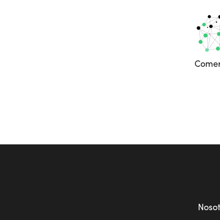
Comer
Noso