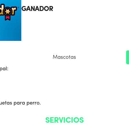
GANADOR
Mascotas
pal:
etas para perro.
SERVICIOS