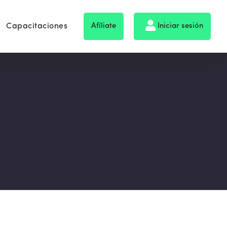
Capacitaciones
Afíliate
Iniciar sesión