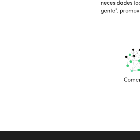
necesidades loc
gente", promov
Comer