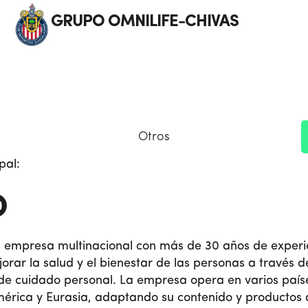
GRUPO OMNILIFE-CHIVAS
Otros
pal:
a empresa multinacional con más de 30 años de experi
rar la salud y el bienestar de las personas a través d
y de cuidado personal. La empresa opera en varios paí
mérica y Eurasia, adaptando su contenido y productos 