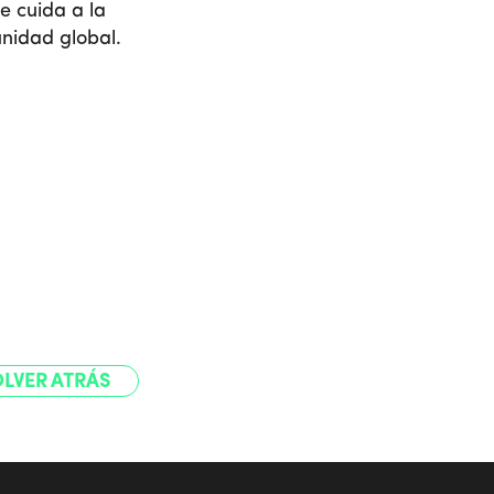
e cuida a la
unidad global.
LVER ATRÁS