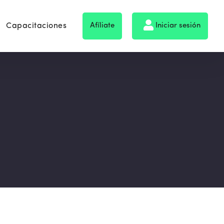
Capacitaciones
Afíliate
Iniciar sesión