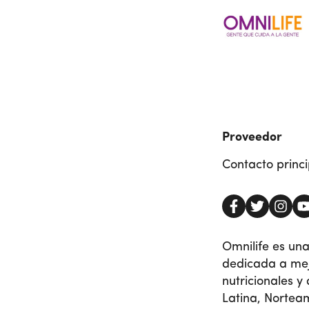
Proveedor
Contacto princi
Omnilife es un
dedicada a mejo
nutricionales 
Latina, Nortea