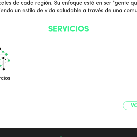
ales de cada región. Su enfoque está en ser "gente qu
iendo un estilo de vida saludable a través de una com
SERVICIOS
cios
VO