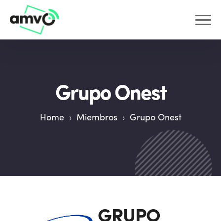
Grupo Onest
Home
›
Miembros
›
Grupo Onest
GRUPO