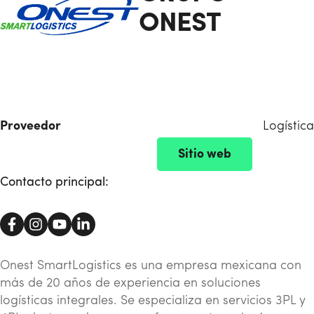
ONEST
Proveedor
Logística
Sitio web
Contacto principal:
Onest SmartLogistics es una empresa mexicana con
más de 20 años de experiencia en soluciones
logísticas integrales. Se especializa en servicios 3PL y