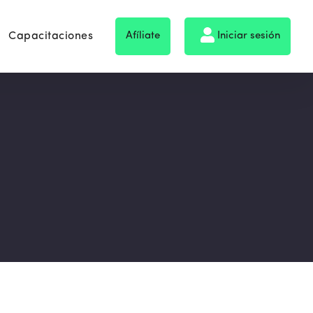
Capacitaciones
Afíliate
Iniciar sesión