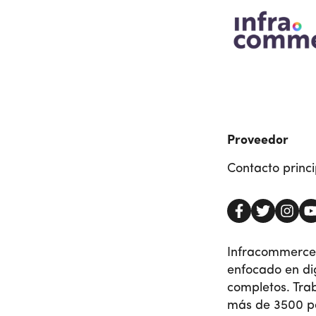
Proveedor
Contacto princi
Infracommerce 
enfocado en dig
completos. Tra
más de 3500 per