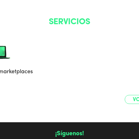
SERVICIOS
marketplaces
VO
¡Síguenos!