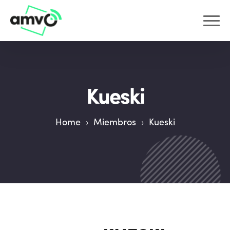
Kueski
Home
›
Miembros
›
Kueski