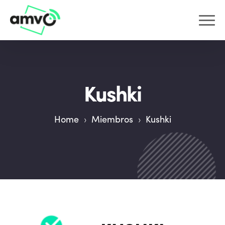
Kushki
Home
›
Miembros
›
Kushki