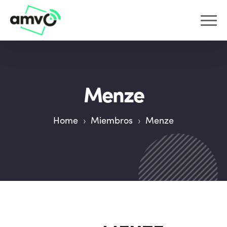
Menze
Home
›
Miembros
›
Menze