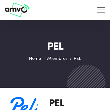
PEL
Home
›
Miembros
›
PEL
PEL