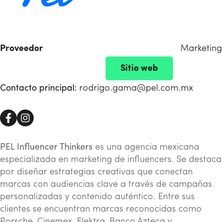
Proveedor
Marketing
Sitio web
Contacto principal:
rodrigo.gama@pel.com.mx
PEL Influencer Thinkers
es una agencia mexicana
especializada en marketing de influencers.
Se destaca
por diseñar estrategias creativas que conectan
marcas con audiencias clave a través de campañas
personalizadas y contenido auténtico.
Entre sus
clientes se encuentran marcas reconocidas como
Porsche, Cinemex, Elektra, Banco Azteca y