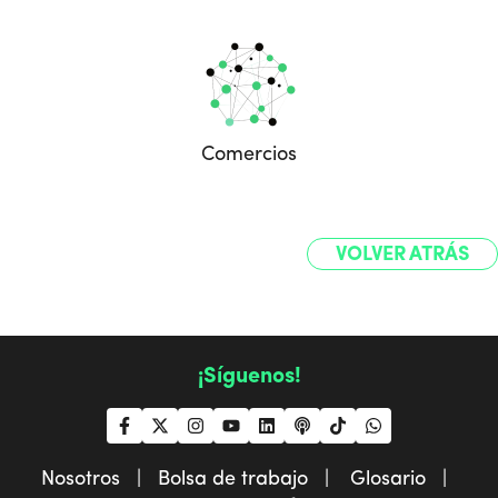
Comercios
VOLVER ATRÁS
¡Síguenos!
Nosotros |
Bolsa de trabajo |
Glosario |