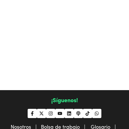
¡Síguenos!
Nosotros |
Bolsa de trabajo |
Glosario |