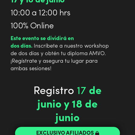
17 y 18 de junio
10:00 a 12:00 hrs
100% Online
Este evento se dividirá en
dos días.
Inscríbete a nuestro workshop
de dos días y obtén tu diploma AMVO.
¡Regístrate y asegura tu lugar para
ambas sesiones!
Registro
17
de
junio y 18 de
junio
EXCLUSIVO AFILIADOS