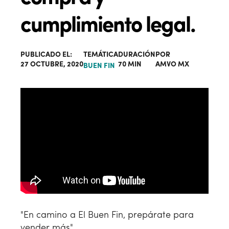
cumplimiento legal.
PUBLICADO EL:
TEMÁTICA
DURACIÓN
POR
27 OCTUBRE, 2020
70 MIN
AMVO MX
BUEN FIN
"En camino a El Buen Fin, prepárate para
vender más".