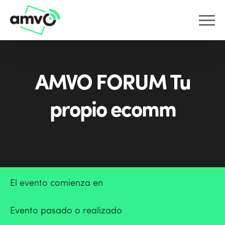
AMVO FORUM Tu
propio ecomm
El evento comienza en
Evento pasado o realizado