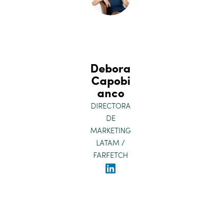
Debora
Capobi
anco
DIRECTORA
DE
MARKETING
LATAM /
FARFETCH