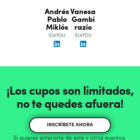
Andrés
Vanesa
Pablo
Gambi
Miklós
razio
ID4YOU
ID4YOU
¡Los cupos son limitados,
no te quedes afuera!
INSCRÍBETE AHORA
Si quieres enterarte de este y otros eventos.