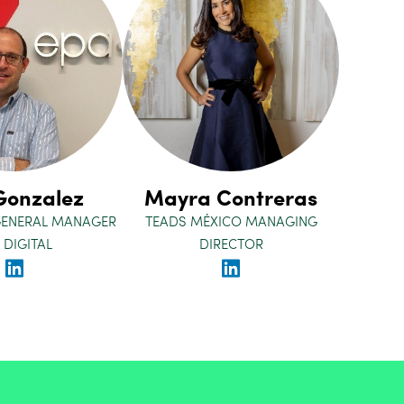
Gonzalez
Mayra Contreras
GENERAL MANAGER
TEADS MÉXICO MANAGING
 DIGITAL
DIRECTOR