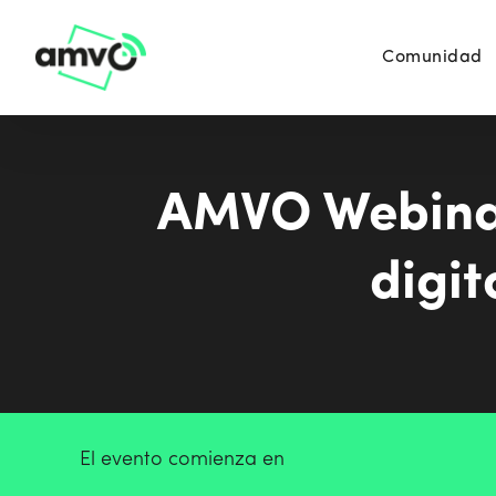
Comunidad
AMVO Webinar-
digit
El evento comienza en