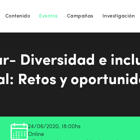
Contenido
Eventos
Campañas
Investigación
 Diversidad e inclu
al: Retos y oportuni
24/06/2020, 18:00hs
Online