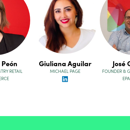
 Peón
Giuliana Aguilar
José 
TRY RETAIL
MICHAEL PAGE
FOUNDER & 
RCE
EPA