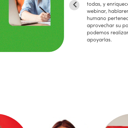
todas, y enriquec
webinar, hablare
humano perteneci
aprovechar su po
podemos realizar
apoyarlas.