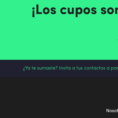
¡Los cupos so
¿Ya te sumaste? Invita a tus contactos a pa
Noso