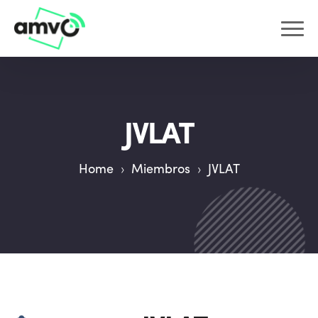
JVLAT
Home
›
Miembros
›
JVLAT