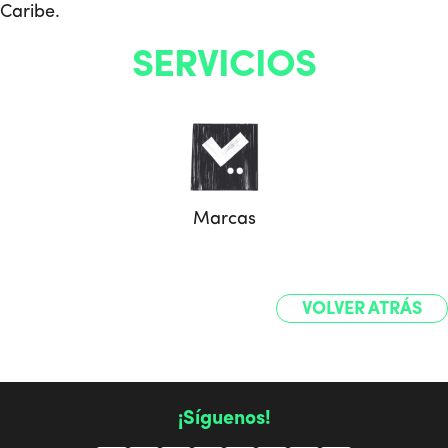
Caribe.
SERVICIOS
Marcas
VOLVER ATRÁS
¡Síguenos!