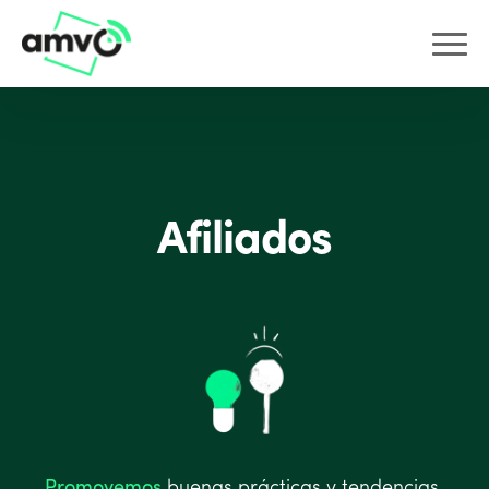
Afiliados
Promovemos
buenas prácticas y tendencias.